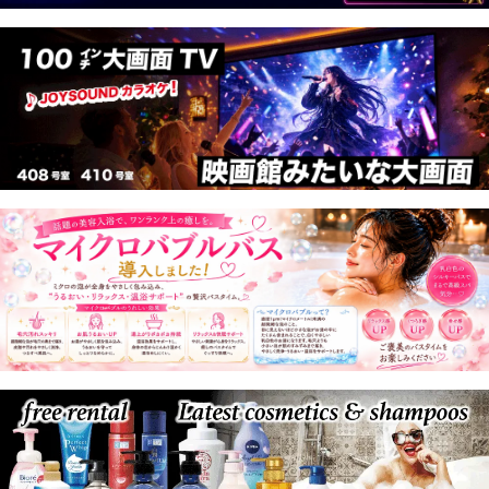
映画館みたいな大画面で映画やカラオケが楽しめる♪
408号室、410号室限定です！